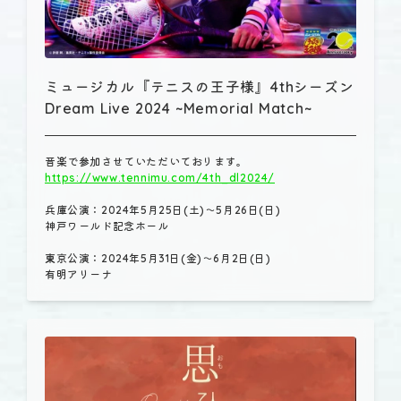
ミュージカル『テニスの王子様』4thシーズン
Dream Live 2024 ~Memorial Match~
https://www.tennimu.com/4th_dl2024/
兵庫公演：2024年5月25日(土)～5月26日(日)
神戸ワールド記念ホール
東京公演：2024年5月31日(金)～6月2日(日)
有明アリーナ