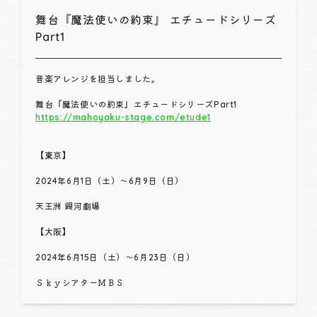
舞台『魔法使いの約束』 エチュードシリーズ
Part1
音楽アレンジを担当しました。
https://mahoyaku-stage.com/etude1
【東京】
2024年6月1日（土）～6月9日（日）
天王洲 銀河劇場
【大阪】
2024年6月15日（土）～6月23日（日）
ＳｋｙシアターＭＢＳ