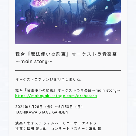
舞台『魔法使いの約束』オーケストラ音楽祭
～main story～
オーケストラアレンジを担当しました。
https://mahoyaku-stage.com/orchestra
2024年6月28日（金）～6月30日（日）
TACHIKAWA STAGE GARDEN
演奏：まほステ フィルハーモニーオーケストラ
指揮：福田 光太郎 コンサートマスター：真部 裕